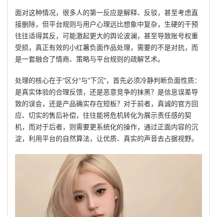
面对这种情况，很多人的第一反应是解释、反驳，甚至考虑直
接删除，但平台规则与用户心理远比想象中复杂，生硬的干预
往往适得其反，可能激起更大的舆论波澜，甚至导致账号权重
受损，真正有效的小红薯负面作品处理，需要的不是对抗，而
是一套融合了情商、策略与平台规则的疏解艺术。
处理的核心在于“区分”与“下沉”，首先必须冷静判断负面性质：
是真实体验的合理反馈，还是恶意竞争的抹黑？是信息误差导
致的误会，还是产品确实存在短板？对于前者，真诚的官方回
应、切实的售后补偿，往往能将危机转化为展示责任感的契
机，而对于后者，则需要更系统化的操作，通过正面内容的沉
淀，利用平台的自然算法，让优质、真实的声音去占据视野。