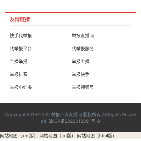
友情链接
快手代举报
举报直播间
代举报平台
代举报服务
主播举报
举报主播
举报抖音
举报快手
举报小红书
举报视频号
Copyright 2019-2025
举报不良直播间
版权所有 All Rights Reserv
ed
渝ICP备2023012391号-9
网站地图（xml版）
网站地图（txt版）
网站地图（html版）