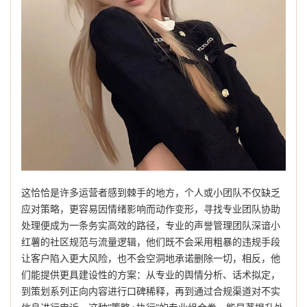
这恰恰是许多运营者感到棘手的地方，个人或小团队不仅缺乏
应对策略，更容易因情绪影响而动作变形，寻找专业团队协助
处理便成为一条务实高效的路径，专业的声誉管理团队深谙小
红薯的社区规范与流量逻辑，他们既不会采用粗暴的违规手段
让客户陷入更大风险，也不会空洞地承诺删除一切，相反，他
们能提供更具建设性的方案：从专业的舆情分析、话术拟定，
到策划系列正向内容进行口碑稀释，再到通过合规渠道对不实