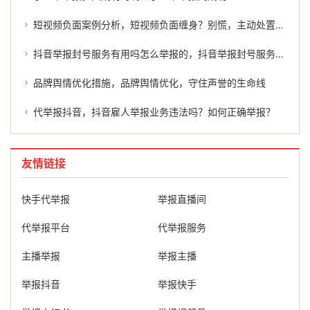
短视频负面案例分析，短视频负面缠身？别慌，主动处置才是正解
抖音举报封号服务有用吗怎么举报的，抖音举报封号服务有用吗？怎么举报才能有效维权？
品牌舆情优化措施，品牌舆情优化，守住声誉的生命线
代举报抖音，抖音雇人举报业务违法吗？如何正确举报？
友情链接
快手代举报
举报直播间
代举报平台
代举报服务
主播举报
举报主播
举报抖音
举报快手