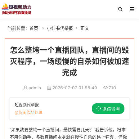
当前位置：
首页
小红书代举报
正文


怎么整垮一个直播团队，直播间的毁
灭程序，一场缓慢的自杀如何被加速
完成
admin
2026-07-07 01:58:49
710
短视频代举报
微信咨询
@负面作品处理
“如果我要整垮一个直播间，最快需要几天？”我告诉他，根本
不用你动手，多数直播间本身就在慢性自杀的路上狂奔，但你