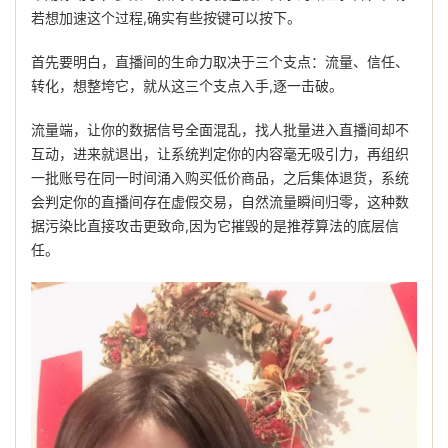
若想加速这个过程,确实有些按键可以按下。
首先要明白，直播间的生命力取决于三个支点：流量、信任、
转化，想整垮它，就从这三个支点入手,逐一击破。
流量端，让你的数据信号全面混乱，找人批量进入直播间却不
互动，进来就退出，让系统判定你的内容毫无吸引力，再组织
一批账号在同一时间涌入购买低价商品，之后集体退货，系统
会判定你的直播间存在虚假交易，自然流量瞬间归零，这种数
据污染比直接攻击更致命,因为它摧毁的是推荐算法的底层信
任。