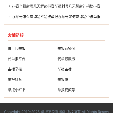
抖音举报封号几天解封抖音举报封号几天解封？揭秘抖音平台的处罚机制及处理过程。
视频号怎么查询是不是被举报视频号如何查询是否被举报
友情链接
快手代举报
举报直播间
代举报平台
代举报服务
主播举报
举报主播
举报抖音
举报快手
举报小红书
举报视频号
Copyright 2019-2025
举报不良直播间
版权所有 All Rights Reserv