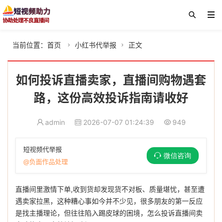
当前位置：
首页
小红书代举报
正文


如何投诉直播卖家，直播间购物遇套
路，这份高效投诉指南请收好
admin
2026-07-07 01:24:39
949
短视频代举报
微信咨询
@负面作品处理
直播间里激情下单,收到货却发现货不对板、质量堪忧，甚至遭
遇卖家拉黑，这种糟心事如今并不少见，很多朋友的第一反应
是找主播理论，但往往陷入踢皮球的困境，怎么投诉直播间卖