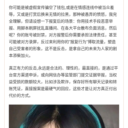
你可能是被虚假宣传骗空了钱包,或是在情感连线中被当众羞
辱，又或是打赏后换来无情的拉黑，那种被愚弄的愤怒，我完
全理解，但请设想一下报复后的场景：你用技术手段恶意举
报、用脚本刷屏扰乱直播间、在各大平台散布负面消息，然后
呢？你的账号被封禁，对方报警后你需要承担法律责任，甚至
可能被对方录屏，反过来利用你的“报复行为”博取流量，塑造
自己受害者的形象，这不是反击，是拿自己的未来为人家的剧
本添柴加火。
真正有力的反击,永远是合法的、理性的，最直接的，是通过平
台官方渠道申诉，或向网信办等监管部门提交证据举报，当权
益受损的数额较大，比如涉及欺诈，保存好所有聊天记录和转
账凭证，直接报案是最硬气的回应，这些才是让对方真正付出
代价的方式。