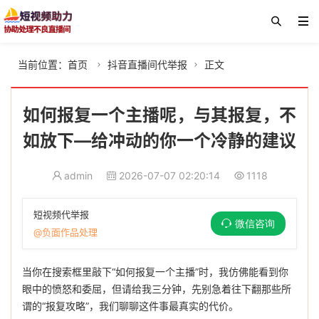
当前位置：
首页
抖音直播间代举报
正文


如何报复一个主播呢，与其报复，不
如放下—给冲动的你一个冷静的建议
admin
2026-07-07 02:20:14
1118
短视频代举报
微信咨询
@负面作品处理
当你在搜索框里敲下“如何报复一个主播”时，我仿佛能看到你
眼中的愤怒和委屈，但请给我三分钟，先别急着往下翻那些所
谓的“报复攻略”，我们聊聊这件事最真实的代价。