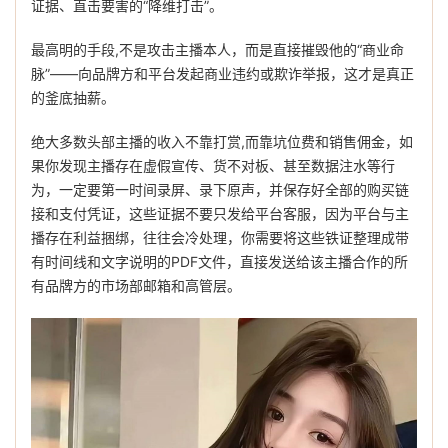
证据、直击要害的“降维打击”。
最高明的手段,不是攻击主播本人，而是直接摧毁他的“商业命
脉”——向品牌方和平台发起商业违约或欺诈举报，这才是真正
的釜底抽薪。
绝大多数头部主播的收入不靠打赏,而靠坑位费和销售佣金，如
果你发现主播存在虚假宣传、货不对板、甚至数据注水等行
为，一定要第一时间录屏、录下原声，并保存好全部的购买链
接和支付凭证，这些证据不要只发给平台客服，因为平台与主
播存在利益捆绑，往往会冷处理，你需要将这些铁证整理成带
有时间线和文字说明的PDF文件，直接发送给该主播合作的所
有品牌方的市场部邮箱和高管层。