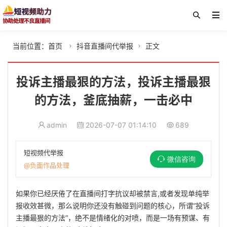
当前位置：
首页
抖音直播间代举报
正文


投诉主播最狠的方法，投诉主播最狠
的方法，釜底抽薪，一击必中
admin
2026-07-07 01:14:10
689
短视频代举报
微信咨询
@负面作品处理
如果你已经厌倦了在直播间打字抗议却被禁言,或者发现单纯举
报收效甚微，那么说明你还没有触碰到问题的核心，所谓“投诉
主播最狠的方法”，绝不是情绪化的对喷，而是一场有预谋、有