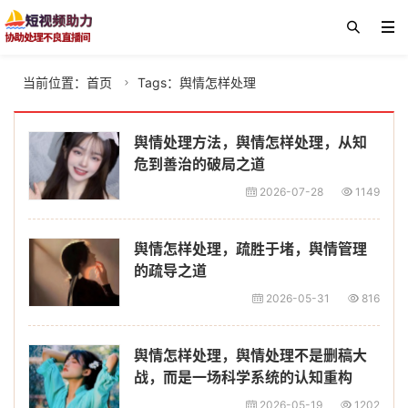
当前位置：
首页
Tags：舆情怎样处理

舆情处理方法，舆情怎样处理，从知
危到善治的破局之道
2026-07-28
1149
舆情怎样处理，疏胜于堵，舆情管理
的疏导之道
2026-05-31
816
舆情怎样处理，舆情处理不是删稿大
战，而是一场科学系统的认知重构
2026-05-19
1202