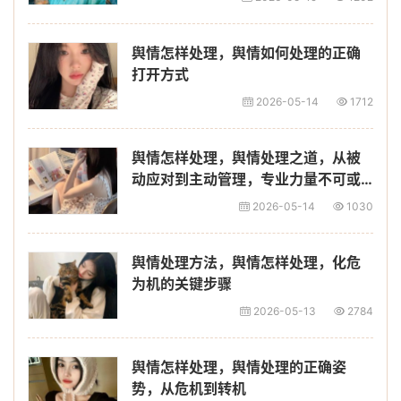
舆情怎样处理，舆情如何处理的正确
打开方式
2026-05-14
1712
舆情怎样处理，舆情处理之道，从被
动应对到主动管理，专业力量不可或
缺
2026-05-14
1030
舆情处理方法，舆情怎样处理，化危
为机的关键步骤
2026-05-13
2784
舆情怎样处理，舆情处理的正确姿
势，从危机到转机