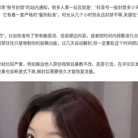
条“账号封禁”的站内通知，很多人第一反应就是：“抖音号一般封禁多少
，它有着一套严格的“量刑标准”，时长从几个小时到永远封禁不等,关键在
罚”，比如你发布了带有敏感词、低俗擦边内容，或者短时间内频繁进行
禁往往只是限制你的投稿功能，过几天自动解封,但一定要趁这个时间把
已经比较严重，例如搬运他人原创视频且屡教不改、恶意引流、在评论区
重也会断崖式下跌,解封后需要很久才能恢复流量。