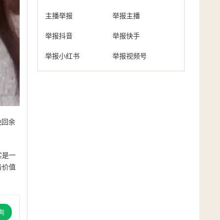
主播举报
举报主播
举报抖音
举报快手
举报小红书
举报视频号
挽回余
实是一
务价值
。
询