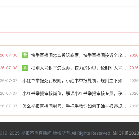
快手直播间怎么投诉商家，快手直播间投诉全攻略，从自助维权到高效外援的实战指南
26-07-08
新
2026
把别人号封了怎么办，权力的边界，论封别人号背后的责任与规则
26-07-08
新
2026
小红书举报处罚规则，小红书举报处罚，规则之下如何自救
26-07-07
2026
小红书举报审核岗位，解读小红书举报审核专员，秩序背后的守门人如何工作？
26-07-07
2026
怎么举报直播间封号，手把手教你如何正确举报违规直播，净化网络环境
26-07-07
2026
2019-2025
举报不良直播间
版权所有 All Rights Reserved
渝ICP备2023