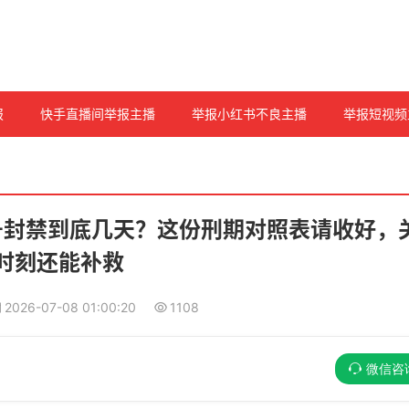
报
快手直播间举报主播
举报小红书不良主播
举报短视频
号封禁到底几天？这份刑期对照表请收好，
时刻还能补救
2026-07-08 01:00:20
1108
微信咨