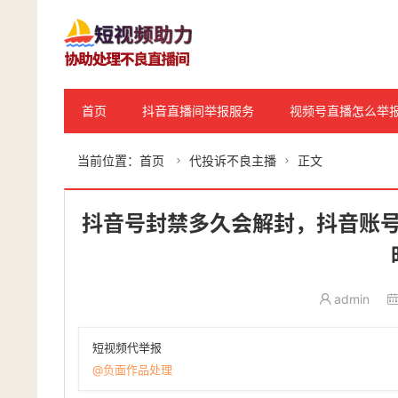
首页
抖音直播间举报服务
视频号直播怎么举
当前位置：
首页
代投诉不良主播
正文


抖音号封禁多久会解封，抖音账
admin
短视频代举报
@负面作品处理