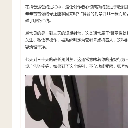
在抖音运营的过程中，最让创作者心惊肉跳的莫过于收到那
辛辛苦苦做的号还能拿回来吗？”抖音的封禁并非一概而论
碰了哪条红线。
最常见的是一到三天的短期封禁，这类通常属于“警示性处
关注、私信等操作，被系统判定为营销号或机器人，这种封
容清理干净。
七天到三十天的较长期封禁，这通常意味着你的违规行为
规广告链接等，如果到了这个级别，不仅功能受限，账号权