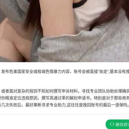
发布危害国家安全或极端色情暴力内容，账号会被直接“抬走”,基本没有
，或者面对复杂的规则不知如何撰写申诉材料，寻找专业团队协助处理确
帮你精准定位违规原因，撰写高通过率的解封申请书，特别是对于那些商
几次失败后，最好果断寻求专业助力,这往往是挽回账号的最后一道保险
微信咨