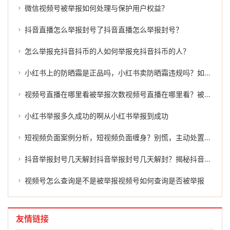
微信视频号被举报如何处理与保护用户权益？
抖音直播怎么举报封号了抖音直播怎么举报封号？
怎么举报充抖音抖币的人如何举报充抖音抖币的人？
小红书上的防晒霜是正品吗，小红书卖防晒霜违规吗？如何有效举报？
视频号直播在哪里看被举报次数视频号直播在哪里看？被举报次数的真相
小红书举报多久成功的啊从小红书举报到成功
短视频负面案例分析，短视频负面缠身？别慌，主动处置才是正解
抖音举报封号几天解封抖音举报封号几天解封？揭秘抖音平台的处罚机制及处理过程。
视频号怎么查询是不是被举报视频号如何查询是否被举报
友情链接