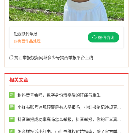
短视频代举报
微信咨询
@负面作品处理
揭西举报视频网址多少号揭西举报平台上线
相关文章
封抖音号会吗，数字身份清零后的阵痛与重生
新
小红书账号违规预警是有人举报吗，小红书笔记违规真相，不只是被举报那么简单
新
抖音举报成功率高吗怎么举报，抖音举报，你的正义真的能一键直达吗？
新
怎么样投诉小红书，小红书维权避坑指南，除了官方举报，这个关键渠道多数人不知道
新