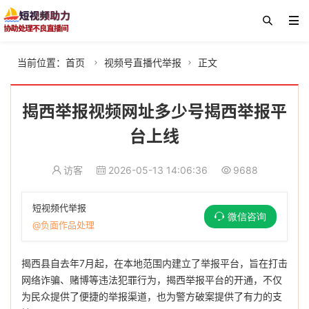
当前位置：
首页
视频号直播代举报
正文


揭西举报视频网址多少号揭西举报平
台上线
访客
2026-05-13 14:06:36
9688
短视频代举报
微信咨询
@负面作品处理
揭西县自去年7月起，在本地范围内建立了举报平台，旨在打击
网络诈骗、赌博等违法犯罪行为，揭西举报平台的开通，不仅
为民众提供了便捷的举报渠道，也为警方破案提供了有力的支