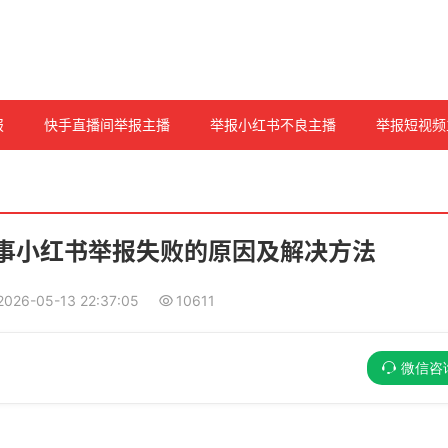
报
快手直播间举报主播
举报小红书不良主播
举报短视频
事小红书举报失败的原因及解决方法
2026-05-13 22:37:05
10611
微信咨