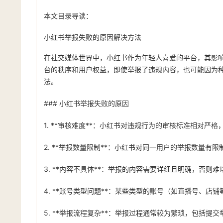
本文目录导读：
小红书举报失败的原因解决方法
在社交媒体世界中，小红书作为年轻人喜爱的平台，其影
台的秩序和用户权益，即使举报了违规内容，也可能因为
法。
### 小红书举报失败的原因
1. **审核难度**：小红书对违规行为的审核标准相对
2. **举报数量限制**：小红书对同一用户的举报数量
3. **内容不具体**：举报的内容需要详细且明确，否则
4. **账号类型问题**：某些类型的账号（如直播号、
5. **举报流程复杂**：举报过程通常较为繁琐，包括