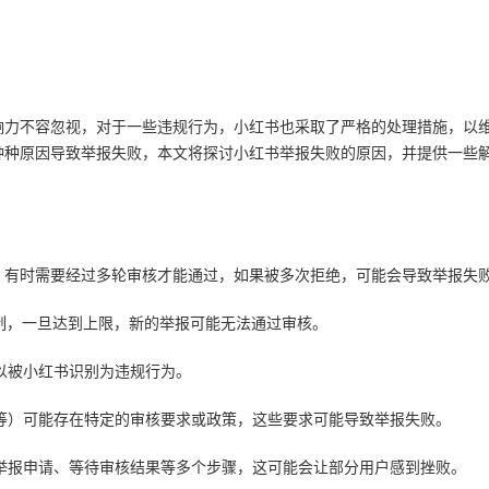
响力不容忽视，对于一些违规行为，小红书也采取了严格的处理措施，以
种种原因导致举报失败，本文将探讨小红书举报失败的原因，并提供一些
严格，有时需要经过多轮审核才能通过，如果被多次拒绝，可能会导致举报失
有限制，一旦达到上限，新的举报可能无法通过审核。
难以被小红书识别为违规行为。
店铺等）可能存在特定的审核要求或政策，这些要求可能导致举报失败。
提交举报申请、等待审核结果等多个步骤，这可能会让部分用户感到挫败。