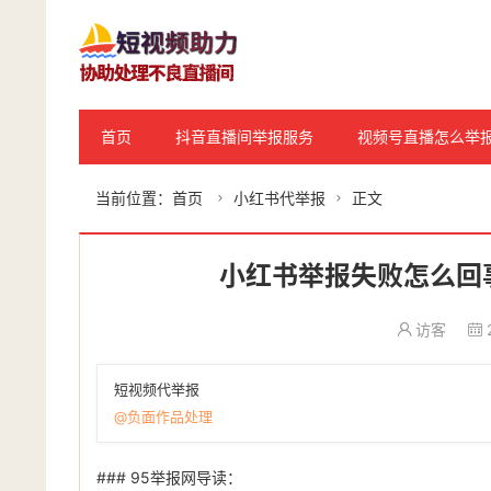
首页
抖音直播间举报服务
视频号直播怎么举
当前位置：
首页
小红书代举报
正文


小红书举报失败怎么回
访客
短视频代举报
@负面作品处理
### 95举报网导读：