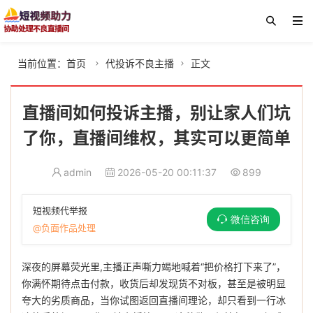
当前位置：
首页
代投诉不良主播
正文


直播间如何投诉主播，别让家人们坑
了你，直播间维权，其实可以更简单
admin
2026-05-20 00:11:37
899
短视频代举报
微信咨询
@负面作品处理
深夜的屏幕荧光里,主播正声嘶力竭地喊着“把价格打下来了”，
你满怀期待点击付款，收货后却发现货不对板，甚至是被明显
夸大的劣质商品，当你试图返回直播间理论，却只看到一行冰