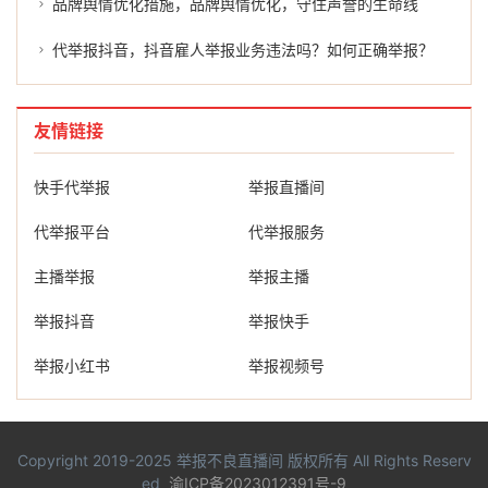
品牌舆情优化措施，品牌舆情优化，守住声誉的生命线
代举报抖音，抖音雇人举报业务违法吗？如何正确举报？
友情链接
快手代举报
举报直播间
代举报平台
代举报服务
主播举报
举报主播
举报抖音
举报快手
举报小红书
举报视频号
Copyright 2019-2025
举报不良直播间
版权所有 All Rights Reserv
ed
渝ICP备2023012391号-9