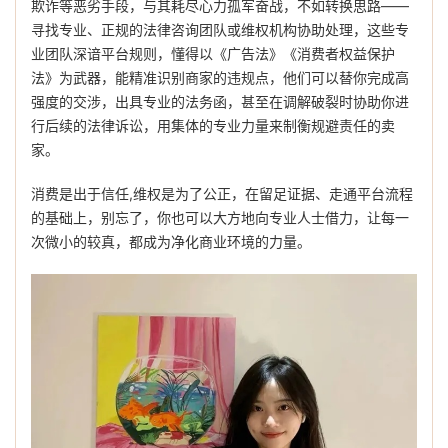
欺诈等恶劣手段，与其耗尽心力孤军奋战，不如转换思路——
寻找专业、正规的法律咨询团队或维权机构协助处理，这些专
业团队深谙平台规则，懂得以《广告法》《消费者权益保护
法》为武器，能精准识别商家的违规点，他们可以替你完成高
强度的交涉，出具专业的法务函，甚至在调解破裂时协助你进
行后续的法律诉讼，用集体的专业力量来制衡规避责任的卖
家。
消费是出于信任,维权是为了公正，在留足证据、走通平台流程
的基础上，别忘了，你也可以大方地向专业人士借力，让每一
次微小的较真，都成为净化商业环境的力量。