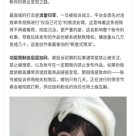
断你的商业变现之路。
最直接的打击是
流量归零
，一旦被投诉成立，平台会首先对违
规单条视频进行“仅自己可见”的限流处理，这意味着这条视频
将不再被推荐，彻底沉没，更严重的是，这会影响整个账号的
权重，导致后续发布的作品也被系统默默降权，播放量从几万
变成几十，这是创作者最害怕的“断崖式限流”。
功能限制会层层加码
，被投诉初期的后果通常是禁止被关注、
禁止被搜索，以及账号在一定期限内禁止发布作品，如果你极
度依赖直播带货或挂载商品链接变现，那困境是致命的——账
号被投诉停用相关权限后，哪怕只有几天，正在进行的带货节
奏会被彻底打断，供应链和粉丝的信任也将土崩瓦解。