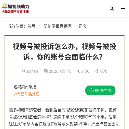
当前位置：
首页
帮忙举报直播间
正文


视频号被投诉怎么办，视频号被投
诉，你的账号会面临什么？
admin
2026-05-15 11:06:06
670
短视频代举报
微信咨询
@负面作品处理
很多视频号运营者一看到后台的“被投诉通知”就慌了神，视频
号被投诉到底会怎么样？这绝不是“认个错就行”的小事，后果
往往从“单条内容违规”到“账号永久封禁”不等，严重点甚至会切