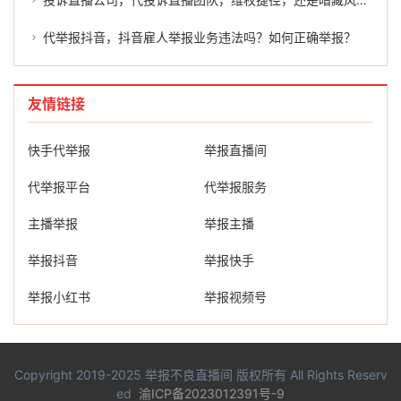
代举报抖音，抖音雇人举报业务违法吗？如何正确举报？
友情链接
快手代举报
举报直播间
代举报平台
代举报服务
主播举报
举报主播
举报抖音
举报快手
举报小红书
举报视频号
Copyright 2019-2025
举报不良直播间
版权所有 All Rights Reserv
ed
渝ICP备2023012391号-9