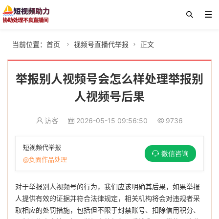
当前位置：
首页
视频号直播代举报
正文


举报别人视频号会怎么样处理举报别
人视频号后果
访客
2026-05-15 09:56:50
9736
短视频代举报
微信咨询
@负面作品处理
对于举报别人视频号的行为，我们应该明确其后果，如果举报
人提供有效的证据并符合法律规定，相关机构将会对违规者采
取相应的处罚措施，包括但不限于封禁账号、扣除信用积分、