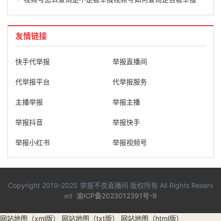
友情链接
快手代举报
举报直播间
代举报平台
代举报服务
主播举报
举报主播
举报抖音
举报快手
举报小红书
举报视频号
Copyright 2019-2025
举报不良直播间
版权所有 All Rights Reserv
ed
渝ICP备2023012391号-9
网站地图（xml版）
网站地图（txt版）
网站地图（html版）