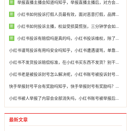
举报直播主播会知道吗知乎，举报直播主播后，对方会收到通知吗？一文讲透底层逻辑
新
小红书如何投诉打假人员最有效，面对恶意打假，品牌方在小红书的合规投诉与维权指南
新
小红书如何投诉主播，权益受损莫慌张，三分钟学会如何投诉违规主播与高效维权
新
小红书投诉有赔偿吗是真的吗，小红书投诉维权，除了封号还能拿到赔偿吗？
新
小红书谩骂投诉有用吗安全吗知乎，小红书遭遇谩骂，单靠平台投诉有用吗？安全隐私谁来兜底？
小红书不发货投诉赔偿标准，在小红书买东西不发货？别干等，这钱能拿回来还能多赔！
小红书老是被投诉封号怎么解决呢，小红书账号被投诉封号，这样自救最有效
快手举报封号平台有奖励吗知乎，快手举报封号有奖励吗？揭秘背后的规则与高效维权途径
小红书被人举报了内容会全部消失吗，小红书账号被举报后，下场比你想的严重！这些红线千万别碰
最新文章