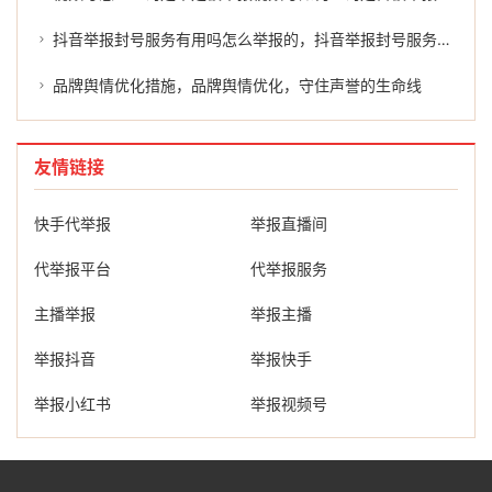
抖音举报封号服务有用吗怎么举报的，抖音举报封号服务有用吗？怎么举报才能有效维权？
品牌舆情优化措施，品牌舆情优化，守住声誉的生命线
友情链接
快手代举报
举报直播间
代举报平台
代举报服务
主播举报
举报主播
举报抖音
举报快手
举报小红书
举报视频号