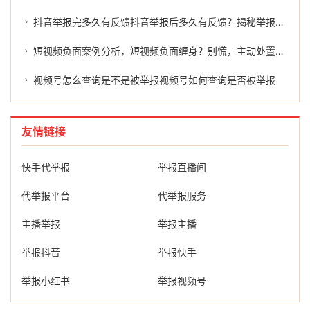
抖音举报完多久有反馈抖音举报后多久有反馈？揭秘举报结果的延迟
短视频负面案例分析，短视频负面缠身？别慌，主动处置才是正解
视频号怎么查询是不是被举报视频号如何查询是否被举报
友情链接
快手代举报
举报直播间
代举报平台
代举报服务
主播举报
举报主播
举报抖音
举报快手
举报小红书
举报视频号