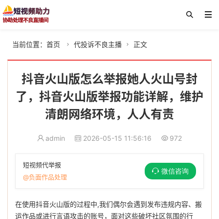
当前位置：
首页
代投诉不良主播
正文


抖音火山版怎么举报她人火山号封
了，抖音火山版举报功能详解，维护
清朗网络环境，人人有责
admin
2026-05-15 11:56:16
972
短视频代举报
微信咨询
@负面作品处理
在使用抖音火山版的过程中,我们偶尔会遇到发布违规内容、搬
运作品或进行言语攻击的账号，面对这些破坏社区氛围的行