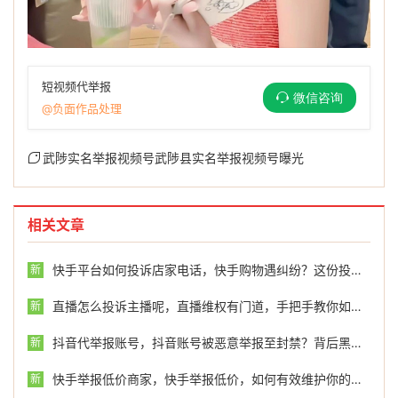
短视频代举报
微信咨询
@负面作品处理
武陟实名举报视频号武陟县实名举报视频号曝光
相关文章
快手平台如何投诉店家电话，快手购物遇纠纷？这份投诉维权指南请收好，关键时刻还能找帮手
新
直播怎么投诉主播呢，直播维权有门道，手把手教你如何有效投诉违规主播
新
抖音代举报账号，抖音账号被恶意举报至封禁？背后黑产链条深度揭秘
新
快手举报低价商家，快手举报低价，如何有效维护你的品牌价值
新