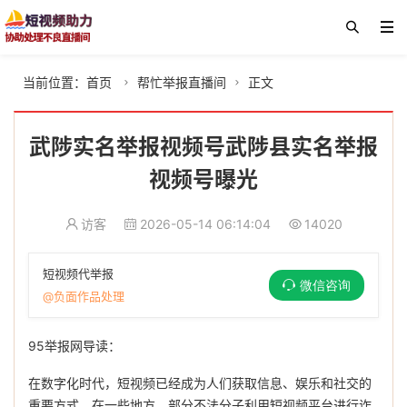
当前位置：
首页
帮忙举报直播间
正文


武陟实名举报视频号武陟县实名举报
视频号曝光
访客
2026-05-14 06:14:04
14020
短视频代举报
微信咨询
@负面作品处理
95举报网导读：
在数字化时代，短视频已经成为人们获取信息、娱乐和社交的
重要方式，在一些地方，部分不法分子利用短视频平台进行诈