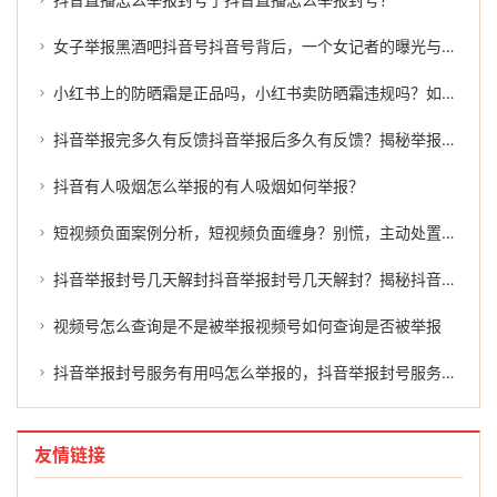
女子举报黑酒吧抖音号抖音号背后，一个女记者的曝光与揭露
小红书上的防晒霜是正品吗，小红书卖防晒霜违规吗？如何有效举报？
抖音举报完多久有反馈抖音举报后多久有反馈？揭秘举报结果的延迟
抖音有人吸烟怎么举报的有人吸烟如何举报？
短视频负面案例分析，短视频负面缠身？别慌，主动处置才是正解
抖音举报封号几天解封抖音举报封号几天解封？揭秘抖音平台的处罚机制及处理过程。
视频号怎么查询是不是被举报视频号如何查询是否被举报
抖音举报封号服务有用吗怎么举报的，抖音举报封号服务有用吗？怎么举报才能有效维权？
友情链接