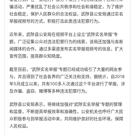
骗活动，严重扰乱了社会公共秩序和社会和谐稳定，为了维护
社会稳定，保护人民群众的合法权益，武陟县公安局通过实名
举报视频号的方式，积极打击此类违法犯罪行为。
近年来，武陟县公安局在视频平台上设立“武陟实名举报”专
题，广泛征集公众对违法犯罪行为的线索，该局还加强与各新
闻媒体的合作，通过多渠道发布实名举报视频号的信息，扩大
宣传范围，提高群众知晓度。
截至目前，“武陟实名举报”专题已经成功吸引了大量的网友参
与，并且得到了社会各界的广泛关注和支持，据统计，自2018
年5月成立以来，共有100多人次通过这个平台进行了举报，涉
及诈骗、盗窃、赌博等多种违法犯罪行为。
武陟县公安局表示，将继续加强对“武陟实名举报”专题的管理
和监督，不断提高举报效率和准确性，公安机关也呼吁广大民
众积极参与到举报活动中来，共同维护良好的社会环境，保障
人民权益。