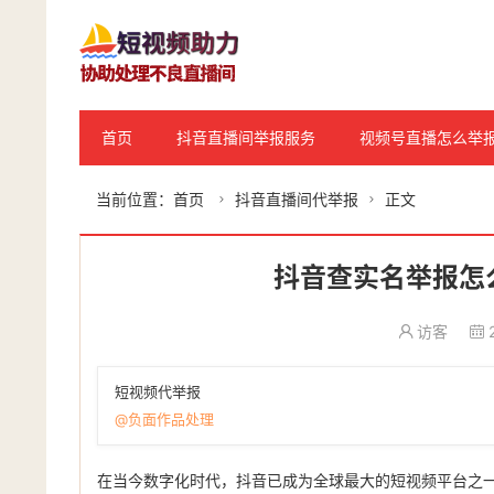
首页
抖音直播间举报服务
视频号直播怎么举
当前位置：
首页
抖音直播间代举报
正文


抖音查实名举报怎
访客
短视频代举报
@负面作品处理
在当今数字化时代，抖音已成为全球最大的短视频平台之