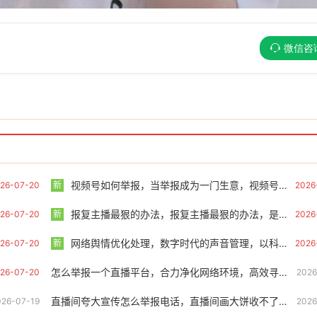
微信咨
视频号如何举报，当举报成为一门生意，视频号生态背后的隐忧与应对
26-07-20
新
2026
报复主播最狠的办法，报复主播最狠的办法，是把自己活成他再也骗不到的人
26-07-20
新
2026
网络舆情优化处理，数字时代的声音管理，以科学方式实现网络舆情的正向优化
26-07-20
新
2026
怎么举报一个直播平台，合力净化网络环境，高效寻找同伴举报违规直播的实用指南
26-07-20
2026
直播间夸大宣传怎么举报电话，直播间画大饼收不了货？手把手教你如何精准举报
026-07-19
2026