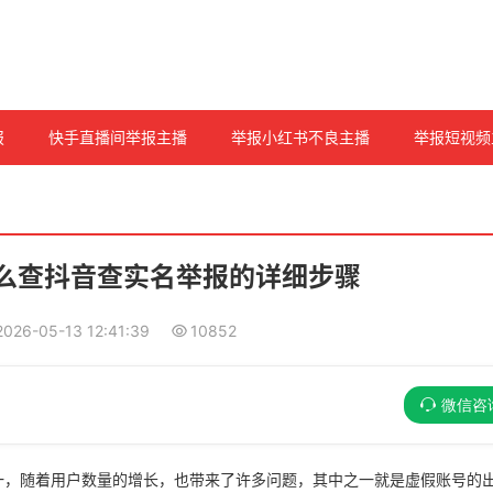
报
快手直播间举报主播
举报小红书不良主播
举报短视频
么查抖音查实名举报的详细步骤
2026-05-13 12:41:39
10852
微信咨
一，随着用户数量的增长，也带来了许多问题，其中之一就是虚假账号的