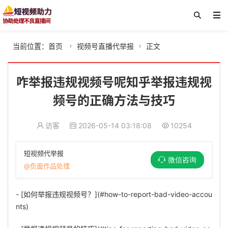
当前位置：
首页
视频号直播代举报
正文


咋举报违规视频号呢知乎举报违规视
频号的正确方法与技巧
访客
2026-05-14 03:18:08
10254
短视频代举报
微信咨询
@负面作品处理
- [如何举报违规视频号？](#how-to-report-bad-video-accou
nts)