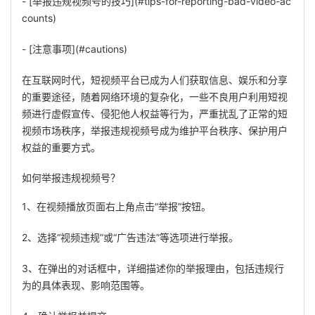
- [举报违规视频号的技巧](#tips-for-reporting-bad-video-ac
counts)
- [注意事项](#cautions)
在互联网时代，短视频平台已成为人们获取信息、娱乐和分享
的重要途径，随着网络环境的复杂化，一些不良用户利用短视
频进行虚假宣传、侵犯他人权益等行为，严重扰乱了正常的短
视频市场秩序，举报违规视频号成为维护平台秩序、保护用户
权益的重要方式。
如何举报违规视频号？
1、在视频播放页面右上角点击“举报”按钮。
2、选择“视频违规”或“广告违法”等选项进行举报。
3、在弹出的对话框中，详细描述你的举报理由，包括违规行
为的具体表现、影响范围等。