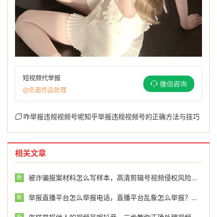
短视频代举报
微信咨询
@负面作品处理
咋举报违规视频号呢知乎举报违规视频号的正确方法与技巧
相关文章
被诈骗报案材料怎么写样本，高清剪辑号视频侵权风险高，这份维权指南请收好
新
举报直播平台怎么举报电话，直播平台乱象怎么举报？这份维权指南请收好
新