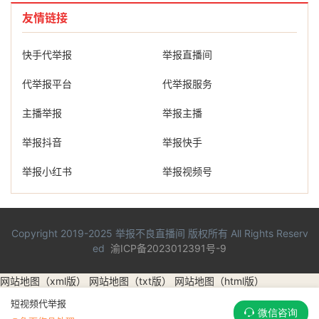
友情链接
快手代举报
举报直播间
代举报平台
代举报服务
主播举报
举报主播
举报抖音
举报快手
举报小红书
举报视频号
Copyright 2019-2025
举报不良直播间
版权所有 All Rights Reserv
ed
渝ICP备2023012391号-9
网站地图（xml版）
网站地图（txt版）
网站地图（html版）
短视频代举报
微信咨询