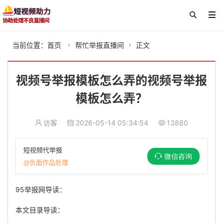
当前位置：
首页
帮忙举报直播间
正文


视频号举报模板怎么弄的视频号举报
模板怎么弄？
访客
2026-05-14 05:34:54
13880
短视频代举报
微信咨询
@负面作品处理
95举报网导读：
本文目录导读：