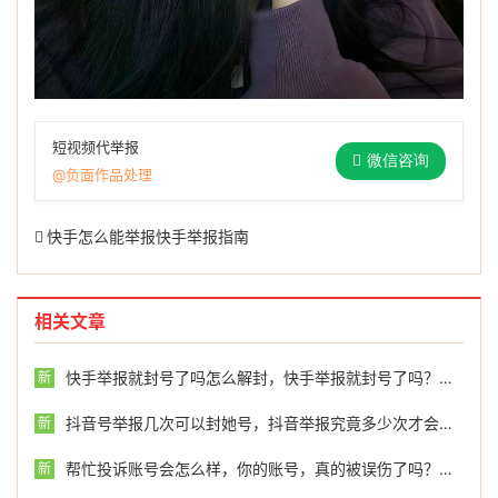
短视频代举报
微信咨询
@负面作品处理
快手怎么能举报快手举报指南
相关文章
快手举报就封号了吗怎么解封，快手举报就封号了吗？真相可能和你想的不一样
新
抖音号举报几次可以封她号，抖音举报究竟多少次才会被永久封号？关键证据决定结果
新
帮忙投诉账号会怎么样，你的账号，真的被误伤了吗？那份帮你申诉背后的冷思考
新