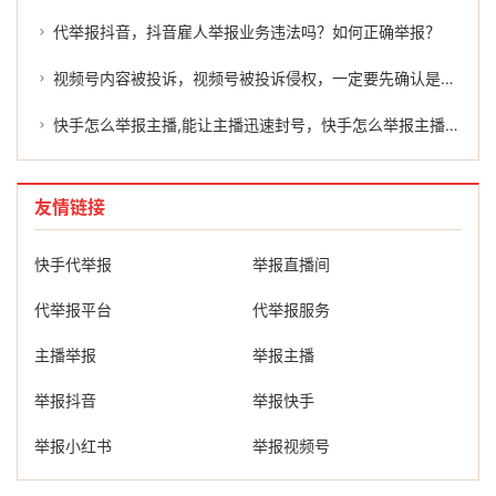
代举报抖音，抖音雇人举报业务违法吗？如何正确举报？
视频号内容被投诉，视频号被投诉侵权，一定要先确认是否真的侵权吗？
快手怎么举报主播,能让主播迅速封号，快手怎么举报主播？手把手教你维权，必要时可寻求专业帮助
友情链接
快手代举报
举报直播间
代举报平台
代举报服务
主播举报
举报主播
举报抖音
举报快手
举报小红书
举报视频号