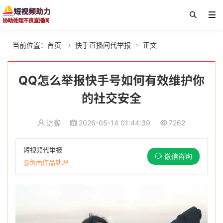
当前位置：
首页
快手直播间代举报
正文


QQ怎么举报快手号如何有效维护你
的社交安全
访客
2026-05-14 01:44:39
7262
短视频代举报
微信咨询
@负面作品处理