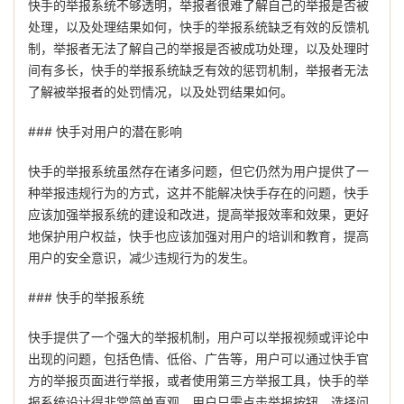
快手的举报系统不够透明，举报者很难了解自己的举报是否被
处理，以及处理结果如何，快手的举报系统缺乏有效的反馈机
制，举报者无法了解自己的举报是否被成功处理，以及处理时
间有多长，快手的举报系统缺乏有效的惩罚机制，举报者无法
了解被举报者的处罚情况，以及处罚结果如何。
### 快手对用户的潜在影响
快手的举报系统虽然存在诸多问题，但它仍然为用户提供了一
种举报违规行为的方式，这并不能解决快手存在的问题，快手
应该加强举报系统的建设和改进，提高举报效率和效果，更好
地保护用户权益，快手也应该加强对用户的培训和教育，提高
用户的安全意识，减少违规行为的发生。
### 快手的举报系统
快手提供了一个强大的举报机制，用户可以举报视频或评论中
出现的问题，包括色情、低俗、广告等，用户可以通过快手官
方的举报页面进行举报，或者使用第三方举报工具，快手的举
报系统设计得非常简单直观，用户只需点击举报按钮，选择问