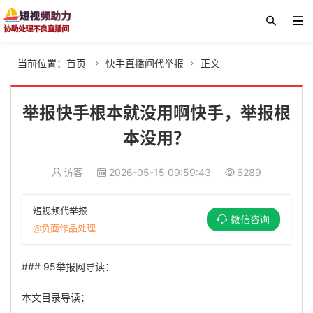
当前位置：
首页
快手直播间代举报
正文


举报快手根本就没用啊快手，举报根
本没用？
访客
2026-05-15 09:59:43
6289
短视频代举报
微信咨询
@负面作品处理
### 95举报网导读：
本文目录导读：