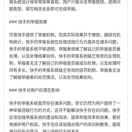
报系统设计得非常简单直观，用户只需点击举报按钮，选择问
题类型，填写相关信息即可完成举报。
### 快手的举报效果
尽管快手提供了举报机制，但其实际效果并不理想，据研究机
构统计，快手的举报系统在处理违规行为方面存在诸多问题，
快手的举报系统不够透明，举报者很难了解自己的举报是否被
处理，以及处理结果如何，快手的举报系统缺乏有效的反馈机
制，举报者无法了解自己的举报是否被成功处理，以及处理时
间有多长，快手的举报系统缺乏有效的惩罚机制，举报者无法
了解被举报者的处罚情况，以及处罚结果如何。
### 快手对用户的潜在影响
快手的举报系统虽然存在诸多问题，但它仍然为用户提供了一
种举报违规行为的方式，这并不能解决快手存在的问题，快手
应该加强举报系统的建设和改进，提高举报效率和效果，更好
地保护用户权益，快手也应该加强对用户的培训和教育，提高
用户的安全意识，减少违规行为的发生。