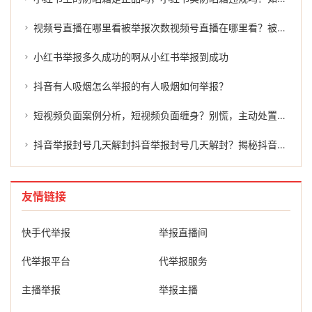
视频号直播在哪里看被举报次数视频号直播在哪里看？被举报次数的真相
小红书举报多久成功的啊从小红书举报到成功
抖音有人吸烟怎么举报的有人吸烟如何举报？
短视频负面案例分析，短视频负面缠身？别慌，主动处置才是正解
抖音举报封号几天解封抖音举报封号几天解封？揭秘抖音平台的处罚机制及处理过程。
友情链接
快手代举报
举报直播间
代举报平台
代举报服务
主播举报
举报主播