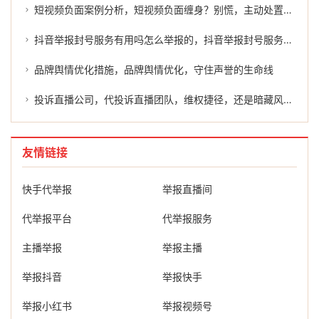
短视频负面案例分析，短视频负面缠身？别慌，主动处置才是正解
抖音举报封号服务有用吗怎么举报的，抖音举报封号服务有用吗？怎么举报才能有效维权？
品牌舆情优化措施，品牌舆情优化，守住声誉的生命线
投诉直播公司，代投诉直播团队，维权捷径，还是暗藏风险？
友情链接
快手代举报
举报直播间
代举报平台
代举报服务
主播举报
举报主播
举报抖音
举报快手
举报小红书
举报视频号