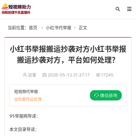
当前位置：
首页
小红书代举报
正文


小红书举报搬运抄袭对方小红书举报
搬运抄袭对方，平台如何处理？
访客
2026-05-13 21:37:17
17245
短视频代举报
微信咨询
@负面作品处理
95举报网导读：
本文目录导读：