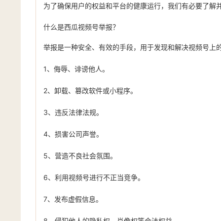
为了确保用户的权益和平台的健康运行，我们有必要了解
什么是西瓜视频号举报？
举报是一种安全、有效的手段，用于发现和解决视频号上
1、侮辱、诽谤他人。
2、卸载、篡改软件或小程序。
3、违反法律法规。
4、损害公司声誉。
5、营造不良社会氛围。
6、利用视频号进行不正当竞争。
7、发布虚假信息。
8、侵犯他人的隐私权、肖像权等合法权益。