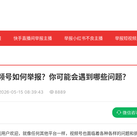
报
快手直播间举报主播
举报小红书不良主播
举报短视频
频号如何举报？你可能会遇到哪些问题？
2026-05-15 08:39:43
8889
微信咨
到用户欢迎，就像任何其他平台一样，视频号也面临着各种各样的问题和